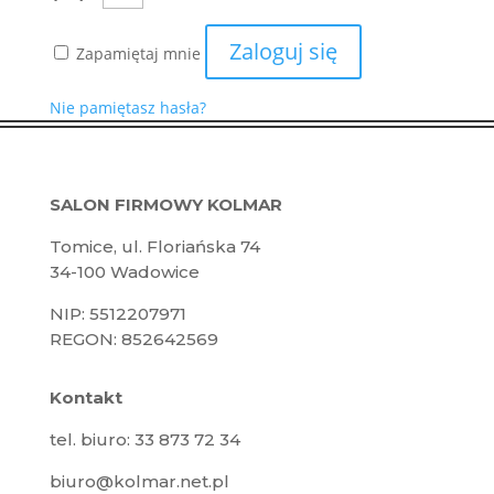
Zaloguj się
Zapamiętaj mnie
Nie pamiętasz hasła?
SALON FIRMOWY KOLMAR
Tomice, ul. Floriańska 74
34-100 Wadowice
NIP: 5512207971
REGON: 852642569
Kontakt
tel. biuro: 33 873 72 34
biuro@kolmar.net.pl