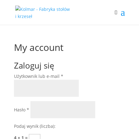
My account
Zaloguj się
Wymagane
Użytkownik lub e-mail
*
Wymagane
Hasło
*
Podaj wynik (liczba):
4 × 1 =