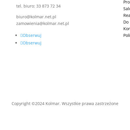
Pro
tel. biuro: 33 873 72 34
Sal
Rea
biuro@kolmar.net.pl
Do 
zamowienia@kolmar.net.pl
Kon
Obserwuj
Pol
Obserwuj
Copyright ©2024 Kolmar. Wszystkie prawa zastrzeżone