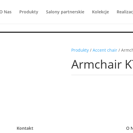
O Nas
Produkty
Salony partnerskie
Kolekcje
Realizac
Produkty
/
Accent chair
/ Armch
Armchair K
Kontakt
O 