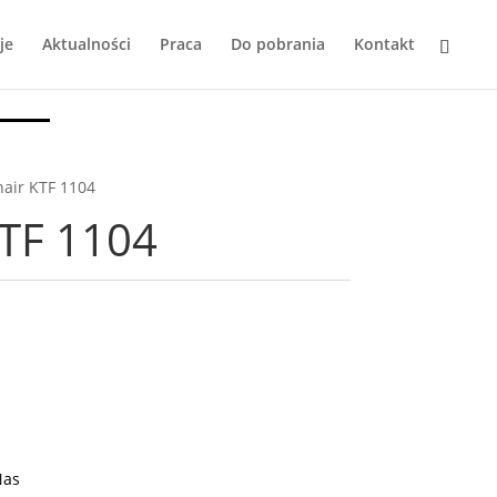
je
Aktualności
Praca
Do pobrania
Kontakt
air KTF 1104
TF 1104
Nas