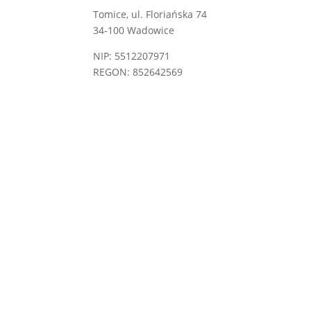
Tomice, ul. Floriańska 74
34-100 Wadowice
NIP: 5512207971
REGON: 852642569