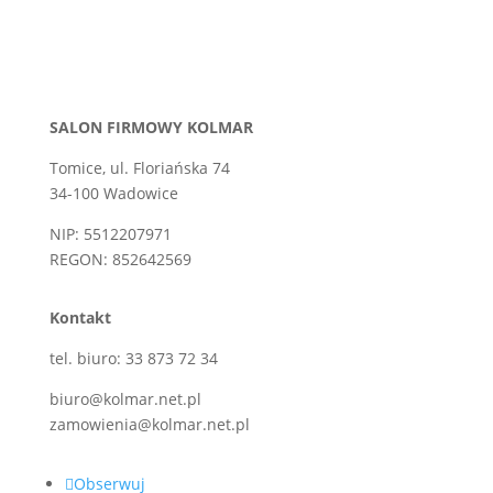
SALON FIRMOWY KOLMAR
Tomice, ul. Floriańska 74
34-100 Wadowice
NIP: 5512207971
REGON: 852642569
Kontakt
tel. biuro: 33 873 72 34
biuro@kolmar.net.pl
zamowienia@kolmar.net.pl
Obserwuj