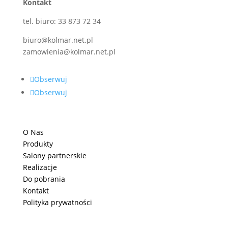
Kontakt
tel. biuro: 33 873 72 34
biuro@kolmar.net.pl
zamowienia@kolmar.net.pl
Obserwuj
Obserwuj
O Nas
Produkty
Salony partnerskie
Realizacje
Do pobrania
Kontakt
Polityka prywatności