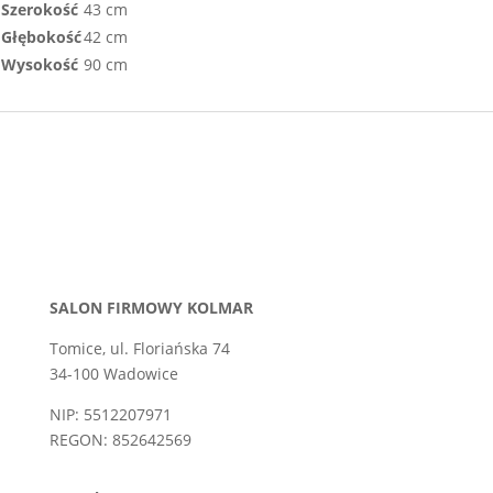
Szerokość
43 cm
Głębokość
42 cm
Wysokość
90 cm
SALON FIRMOWY KOLMAR
Tomice, ul. Floriańska 74
34-100 Wadowice
NIP: 5512207971
REGON: 852642569