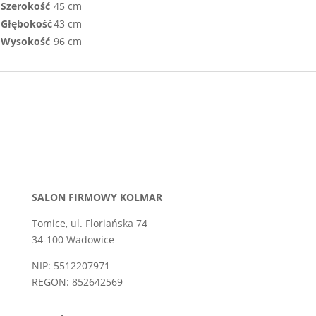
Szerokość
45 cm
Głębokość
43 cm
Wysokość
96 cm
SALON FIRMOWY KOLMAR
Tomice, ul. Floriańska 74
34-100 Wadowice
NIP: 5512207971
REGON: 852642569