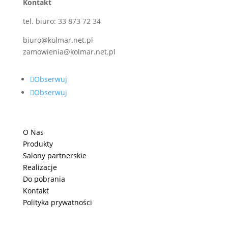
Kontakt
tel. biuro: 33 873 72 34
biuro@kolmar.net.pl
zamowienia@kolmar.net.pl
Obserwuj
Obserwuj
O Nas
Produkty
Salony partnerskie
Realizacje
Do pobrania
Kontakt
Polityka prywatności