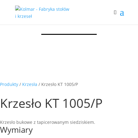
Produkty
/
Krzesła
/ Krzesło KT 1005/P
Krzesło KT 1005/P
Krzesło bukowe z tapicerowanym siedziskiem.
Wymiary