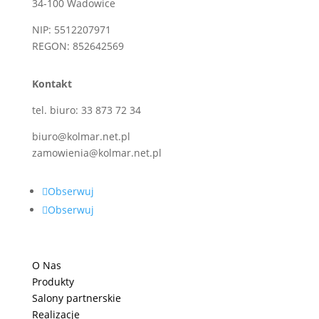
34-100 Wadowice
NIP: 5512207971
REGON: 852642569
Kontakt
tel. biuro: 33 873 72 34
biuro@kolmar.net.pl
zamowienia@kolmar.net.pl
Obserwuj
Obserwuj
O Nas
Produkty
Salony partnerskie
Realizacje