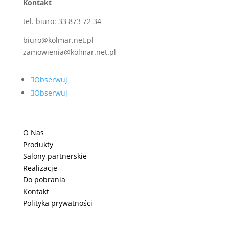
Kontakt
tel. biuro: 33 873 72 34
biuro@kolmar.net.pl
zamowienia@kolmar.net.pl
Obserwuj
Obserwuj
O Nas
Produkty
Salony partnerskie
Realizacje
Do pobrania
Kontakt
Polityka prywatności