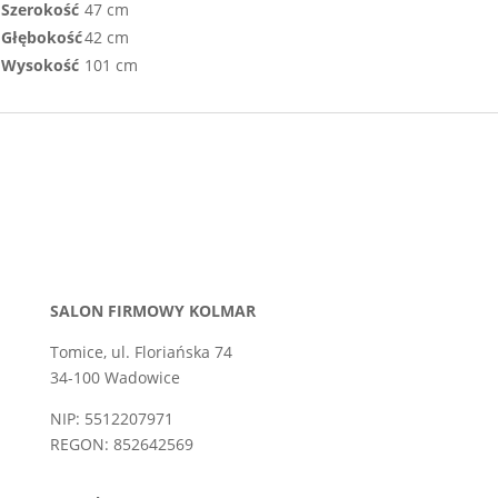
Szerokość
47 cm
Głębokość
42 cm
Wysokość
101 cm
SALON FIRMOWY KOLMAR
Tomice, ul. Floriańska 74
34-100 Wadowice
NIP: 5512207971
REGON: 852642569