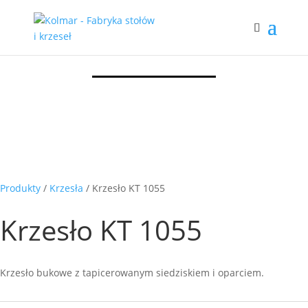
Produkty
/
Krzesła
/ Krzesło KT 1055
Krzesło KT 1055
Krzesło bukowe z tapicerowanym siedziskiem i oparciem.