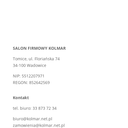
SALON FIRMOWY KOLMAR
Tomice, ul. Floriańska 74
34-100 Wadowice
NIP: 5512207971
REGON: 852642569
Kontakt
tel. biuro: 33 873 72 34
biuro@kolmar.net.pl
zamowienia@kolmar.net.pl