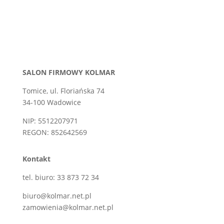
SALON FIRMOWY KOLMAR
Tomice, ul. Floriańska 74
34-100 Wadowice
NIP: 5512207971
REGON: 852642569
Kontakt
tel. biuro: 33 873 72 34
biuro@kolmar.net.pl
zamowienia@kolmar.net.pl