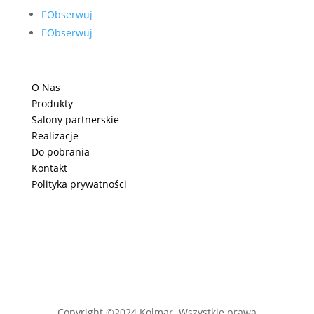
Obserwuj
Obserwuj
O Nas
Produkty
Salony partnerskie
Realizacje
Do pobrania
Kontakt
Polityka prywatności
Copyright ©2024 Kolmar. Wszystkie prawa